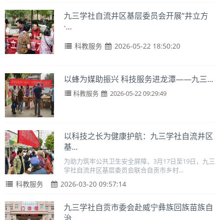
九三学社自流井区基层委员会开展“井立方
·...
科教服务
2026-05-22 18:50:20
以蜂为媒助振兴 科技服务进龙潭——九三...
科教服务
2026-05-22 09:29:49
以科技之长为健康护航：九三学社自流井区
基...
为助力筑牢公共卫生安全屏障，3月17日至19日，九三
学社自流井区基层委员会联合自贡市乡村...
科教服务
2026-03-20 09:57:14
九三学社自贡市委会赴威宁彝族回族苗族自
治...