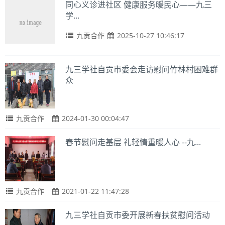
同心义诊进社区 健康服务暖民心——九三
学...
九贡合作
2025-10-27 10:46:17
九三学社自贡市委会走访慰问竹林村困难群
众
九贡合作
2024-01-30 00:04:47
春节慰问走基层 礼轻情重暖人心 --九...
九贡合作
2021-01-22 11:47:28
九三学社自贡市委开展新春扶贫慰问活动