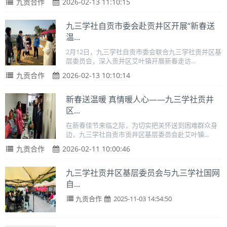
九贡合作
2026-02-13 11:10:15
九三学社自贡市委会赴贡井区开展“新春送
温...
2月12日，九三学社自贡市委会联合九三学社贡井区基
层委员会，深入贡井区艾叶镇开展新春走访...
九贡合作
2026-02-13 10:10:14
新春送温暖 真情暖人心——九三学社贡井
区...
在新春佳节来临之际，为切实把关怀送到困难群众身
边，九三学社自贡市贡井区基层委员会赴艾叶镇...
九贡合作
2026-02-11 10:00:46
九三学社贡井区基层委员会与九三学社国网
自...
九贡合作
2025-11-03 14:54:50