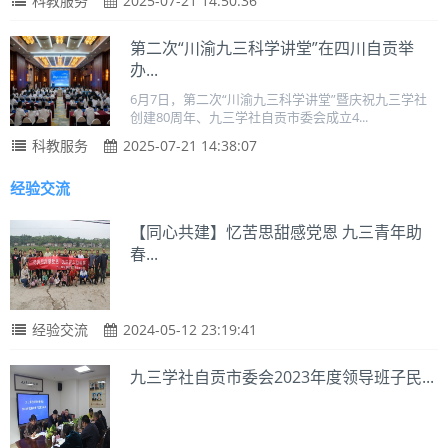
科教服务
2025-07-21 14:50:36
第二次“川渝九三科学讲堂”在四川自贡举
办...
6月7日，第二次“川渝九三科学讲堂”暨庆祝九三学社
创建80周年、九三学社自贡市委会成立4...
科教服务
2025-07-21 14:38:07
经验交流
【同心共建】忆苦思甜感党恩 九三青年助
春...
经验交流
2024-05-12 23:19:41
九三学社自贡市委会2023年度领导班子民...