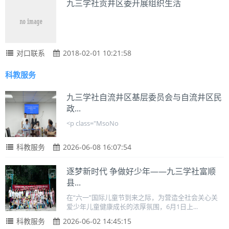
九三学社贡井区委开展组织生活
对口联系
2018-02-01 10:21:58
科教服务
九三学社自流井区基层委员会与自流井区民
政...
<p class="MsoNo
科教服务
2026-06-08 16:07:54
逐梦新时代 争做好少年——九三学社富顺
县...
在“六一”国际儿童节到来之际，为营造全社会关心关
爱少年儿童健康成长的浓厚氛围，6月1日上...
科教服务
2026-06-02 14:45:15