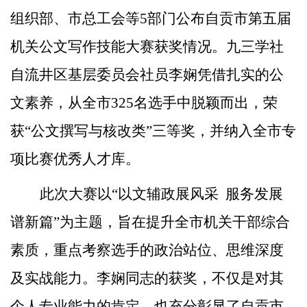
组织部、市总工会等
5部门
公布自贡市第五届
机关公文写作技能大赛获奖情况。九三学社
自流井区基层委员会社员李娴凭借扎实的公
文素养，从全市
325名选手中脱颖而出，荣
获“公文撰写与核改类”三等奖，并纳入全市专
项比赛优秀人才库。
此次大赛以
“以文辅政展风采
服务发展
谱新篇
”为主题，
旨在提升全市机关干部综合
素质，重点考察选手的政治站位、思维深度
及实战能力。李娴同志的获奖，不仅是对其
个人专业能力的肯定，也充分彰显了自贡市