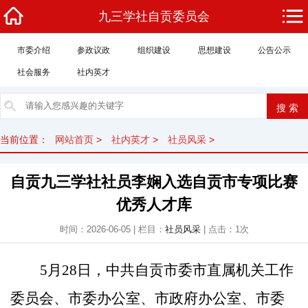
九三学社自贡委员会
市委介绍
参政议政
组织建设
思想建设
公告公示
社会服务
社内英才
当前位置：
网站首页
>
社内英才
>
社员风采
>
自贡九三学社社员李娴入选自贡市专项比赛
优秀人才库
时间：2026-06-05 | 栏目：
社员风采
| 点击：1次
5月28日，中共自贡市委市直属机关工作
委员会、市委办公室、市政府办公室、市委