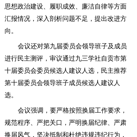
思想政治建设、
履职成效
、廉洁自律等
方面
汇报情况，深入
剖析
问题不足，提出改进
方
向
。
会议还对第九届委员会领导班子及成员
进行民主测评，审议通过九三学社自贡市第
十届委员会委员候选人建议
人选
，民主推荐
第十届委员会领导班子成员
候选人建议人
选
。
会议强调，要严格按照换届工作要求，
规范程序、严把关口，严明换届纪律、严肃
换届风气，坚决抵制和杜绝违规违纪行为，