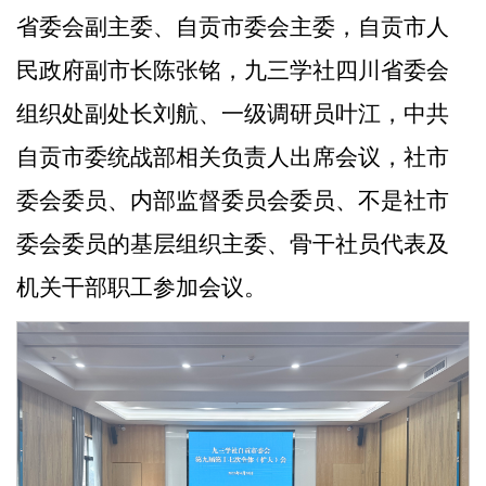
省委会副主委、
自贡市委会主委
，
自贡市人
民政府副市长陈张铭，九三学社四川省委会
组织处副处长刘航、一级调研员叶江，
中共
自贡市委统战部相关负责人出席会议，社市
委会委员、
内部监督委员会委员、不是社市
委会委员的
基层组织
主委
、骨干社员
代表
及
机关干部职工参加会议。