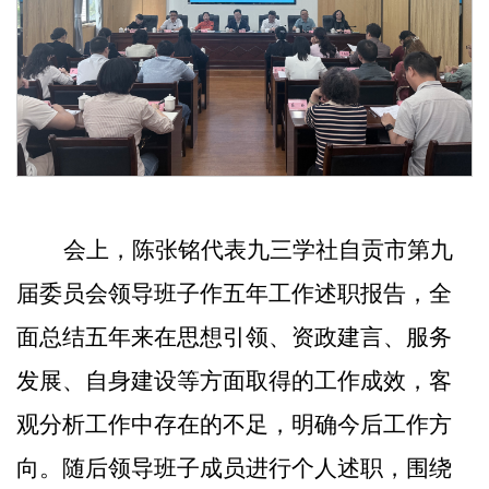
会上，陈张铭代表九三学社自贡市第九
届委员会领导班子作五年工作述职报告，全
面总结五年来在思想引领、
资政建言
、
服务
发展
、
自身建设
等方面取得的工作成效，客
观分析
工作中
存在的
不足
，明确今后工作方
向。随后
领导班子成员进行个人
述职，围绕