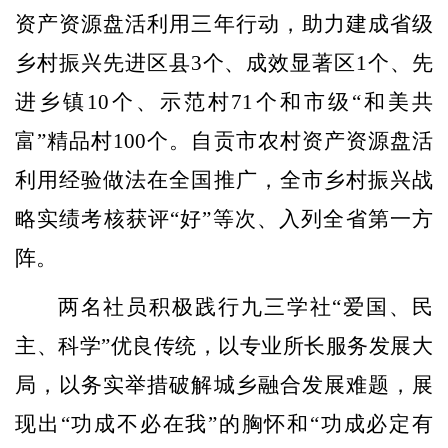
资产资源盘活利用三年行动，助力建成省级
乡村振兴先进区县
3
个、成效显著区
1
个、先
进乡镇
10
个、示范村
71
个和市级“和美共
富”精品村
100
个。自贡市农村资产资源盘活
利用经验做法在全国推广，全市乡村振兴战
略实绩考核获评“好”等次、入列全省第一方
阵。
两名社员积极践行九三学社
“爱国、民
主、科学”优良传统，以专业所长服务发展大
局，以务实举措破解城乡融合发展难题，展
现出“功成不必在我”的胸怀和“功成必定有