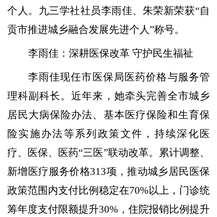
个人
。
九三学社社员李雨佳、朱荣新
荣获
“自
贡市推进城乡融合发展先进个人”称号。
李雨佳：深耕医保改革
守护民生福祉
李雨佳现任市医保局医药价格与服务管
理科副科长。近年来，她牵头完善全市城乡
居民大病保险办法、基本医疗保险和生育保
险实施办法等系列政策文件，持续深化医
疗、医保、医药
“三医”联动改革。累计调整、
新增医疗服务价格
313
项，推动城乡居民医保
政策范围内支付比例稳定在
70%
以上，门诊统
筹年度支付限额提升
30%
，住院报销比例提升