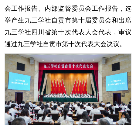
会工作报告
、内部监督委员会工作报告
，选
举产生
九三学社
自贡市第十届委员会
和出席
九三学社四川省第十次代表大会代表
，审议
通过
九三学社
自贡市第十次代表大会决议。