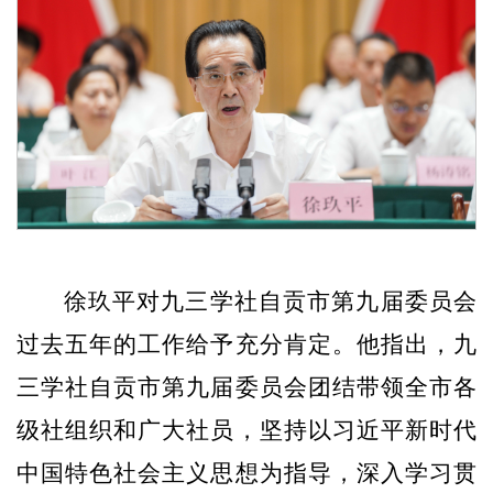
徐玖平
对
九三学社
自贡市第九届委员会
过去五年的
工作给予充分肯定。他指出，
九
三学社
自贡市第九届委员会团结带领全市各
级社组织和广大社员，坚持以习近平新时代
中国特色社会主义思想为指导，深入学习贯