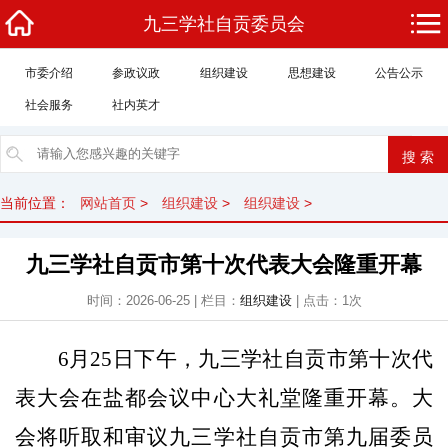
九三学社自贡委员会
市委介绍
参政议政
组织建设
思想建设
公告公示
社会服务
社内英才
当前位置：
网站首页
>
组织建设
>
组织建设
>
九三学社自贡市第十次代表大会隆重开幕
时间：2026-06-25 | 栏目：
组织建设
| 点击：1次
6
月
2
5
日下午，
九三学社
自贡市第十次代
表大会在盐都会议中心
大礼堂
隆重开幕。大
会将听取和审议
九三学社
自贡市第九届委员